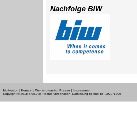
Nachfolge BIW
Motivation
|
Kontakt
|
Wer mit macht
|
Presse
|
Impressum
.
Copyright © 2016 dr2k. Alle Rechte vorbehalten. Darstellung optimal bei 1920*1200