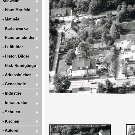
Schwelm
- Haus Martfeld
- Matinée
- Kartenwerke
- Panoramabilder
- Luftbilder
- Histor. Bilder
- Hist. Rundgänge
- Adressbücher
- Genealogie
- Industrie
- Infrastruktur
- Schulen
- Kirchen
- Autoren