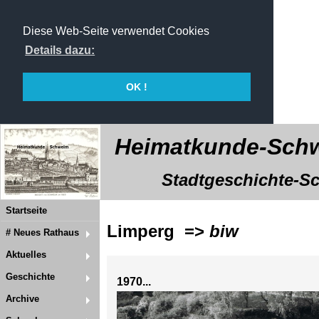
Diese Web-Seite verwendet Cookies
Details dazu:
OK !
Heimatkunde-Schw
Stadtgeschichte-Sch
Startseite
Limperg =>
biw
# Neues Rathaus
Aktuelles
Geschichte
1970...
Archive