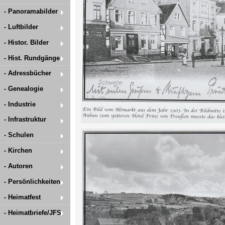
- Panoramabilder
- Luftbilder
- Histor. Bilder
- Hist. Rundgänge
- Adressbücher
- Genealogie
- Industrie
- Infrastruktur
- Schulen
- Kirchen
- Autoren
- Persönlichkeiten
- Heimatfest
- Heimatbriefe/JFS