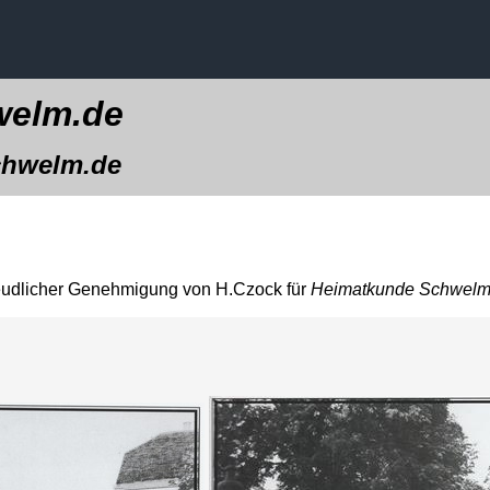
elm.de
welm.de
reudlicher Genehmigung von H.Czock für
Heimatkunde Schwelm