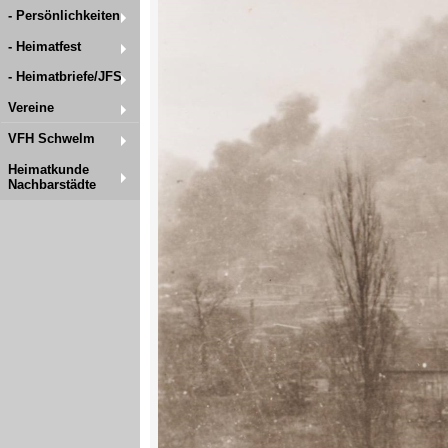
- Persönlichkeiten
- Heimatfest
- Heimatbriefe/JFS
Vereine
VFH Schwelm
Heimatkunde
Nachbarstädte