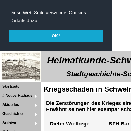
Diese Web-Seite verwendet Cookies
Details dazu:
OK !
Heimatkunde-Schw
Stadtgeschichte-Sch
Startseite
Kriegsschäden in Schwe
# Neues Rathaus
Die Zerstörungen des Krieges sind
Aktuelles
Erwähnt seinen hier exemparisch
Geschichte
Archive
Dieter Wiethege
BZH Band