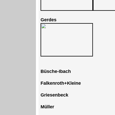
Gerdes
Büsche-Ibach
Falkenroth+Kleine
Griesenbeck
Müller