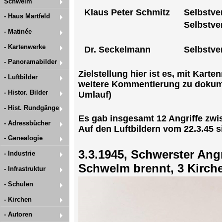
Schwelm
Klaus Peter Schmitz
Selbstve
- Haus Martfeld
Selbstve
- Matinée
- Kartenwerke
Dr. Seckelmann
Selbstve
- Panoramabilder
Zielstellung hier ist es, mit Kar
- Luftbilder
weitere Kommentierung zu dokumen
- Histor. Bilder
Umlauf)
- Hist. Rundgänge
Es gab insgesamt 12 Angriffe zwis
- Adressbücher
Auf den Luftbildern vom 22.3.45 s
- Genealogie
3.3.1945, Schwerster Angr
- Industrie
Schwelm brennt, 3 Kirche
- Infrastruktur
- Schulen
- Kirchen
- Autoren