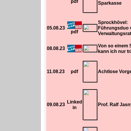
pdf
Sparkasse
Sprockhövel:
05.08.23
Führungsduo v
pdf
Verwaltungsra
Von so einem 
08.08.23
kann ich nur 
11.08.23
pdf
Achtlose Vorg
Linked
09.08.23
Prof. Ralf Jasn
in