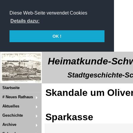
Diese Web-Seite verwendet Cookies
Details dazu:
OK !
Heimatkunde-Schw
Stadtgeschichte-Sch
Startseite
Skandale um Olive
# Neues Rathaus
Aktuelles
Sparkasse
Geschichte
Archive