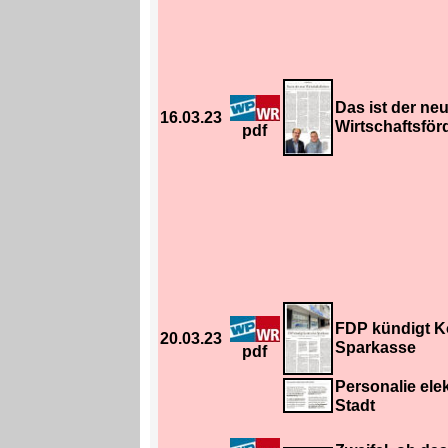
Das ist der ne
16.03.23
Wirtschaftsför
pdf
FDP kündigt K
20.03.23
Sparkasse
pdf
Personalie elek
Stadt