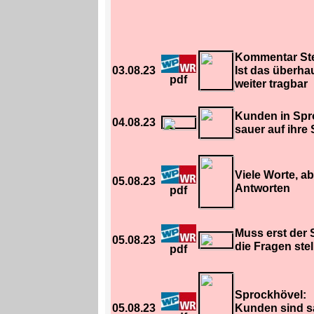
Kommentar Ste
03.08.23
Ist das überha
pdf
weiter tragbar
Kunden in Spr
04.08.23
sauer auf ihre
Viele Worte, ab
05.08.23
Antworten
pdf
Muss erst der 
05.08.23
die Fragen stel
pdf
Sprockhövel:
05.08.23
Kunden sind sa