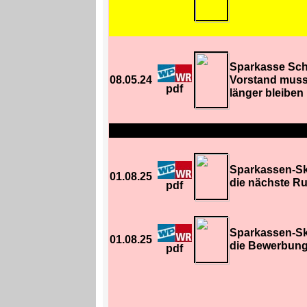
Sparkasse Sc
08.05.24
Vorstand muss
pdf
länger bleiben
Sparkassen-Sk
01.08.25
die nächste R
pdf
Sparkassen-Sk
01.08.25
die Bewerbung
pdf