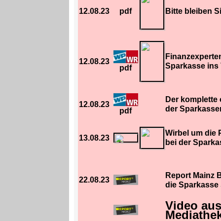
12.08.23
pdf
Bitte bleiben S
Finanzexpert
12.08.23
Sparkasse ins 
pdf
Der komplette 
12.08.23
der Sparkasse
pdf
Wirbel um die
13.08.23
bei der Sparka
Report Mainz B
22.08.23
die Sparkasse
Video au
Mediathe